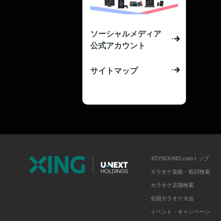
ソーシャルメディア
公式アカウント
サイトマップ
JOYSOUND.comトップ
カラオケ楽曲・歌詞検索
カラオケ店舗検索
全国カラオケ大会
イベント・キャンペーン