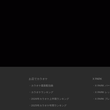
お店でカラオケ
X PARK
・カラオケ最新配信曲
・X PARK パ
・カラオケランキング
・X PARK レ
・2026年カラオケ上半期ランキング
・X PARK プ
・2025年カラオケ年間ランキング