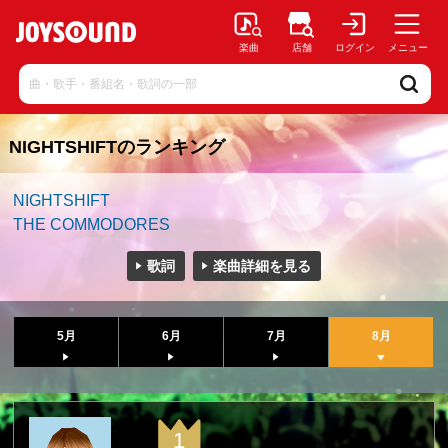
楽曲
店舗
ログイン
メニュー
NIGHTSHIFTのランキング
NIGHTSHIFT
THE COMMODORES
歌詞
楽曲詳細を見る
5月
6月
7月
8月
1