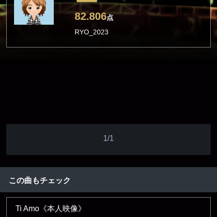
82.806
点
RYO_2023
1/1
この曲もチェック
Ti Amo《本人映像》