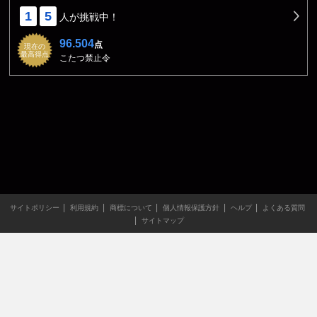
1
5
人が挑戦中！
96.504
点
現在の
最高得点
こたつ禁止令
サイトポリシー
利用規約
商標について
個人情報保護方針
ヘルプ
よくある質問
サイトマップ
当サイトのすべての文章や画像などの無断転載・引用を禁じま
す。
Copyright XING INC.All Rights Reserved.