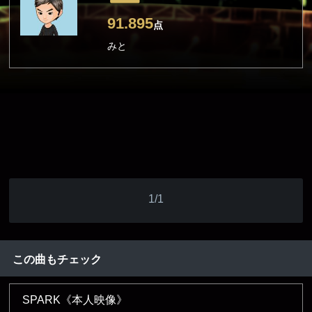
91.895
点
みと
1/1
この曲もチェック
SPARK《本人映像》