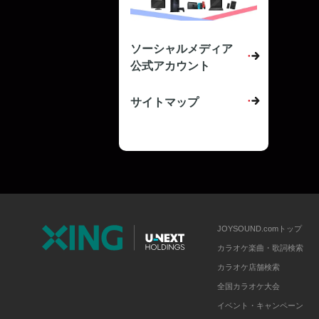
ソーシャルメディア
公式アカウント
サイトマップ
JOYSOUND.comトップ
カラオケ楽曲・歌詞検索
カラオケ店舗検索
全国カラオケ大会
イベント・キャンペーン