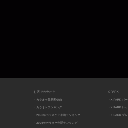
お店でカラオケ
X PARK
・カラオケ最新配信曲
・X PARK パ
・カラオケランキング
・X PARK レ
・2026年カラオケ上半期ランキング
・X PARK プ
・2025年カラオケ年間ランキング