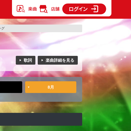
ング
歌詞
楽曲詳細を見る
8月