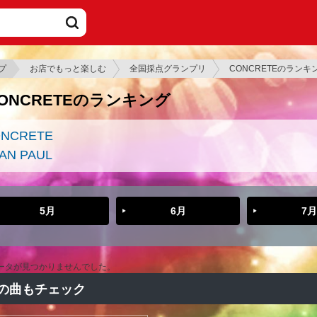
プ
お店でもっと楽しむ
全国採点グランプリ
CONCRETEのランキ
ONCRETEのランキング
NCRETE
AN PAUL
5月
6月
7月
ータが見つかりませんでした。
の曲もチェック