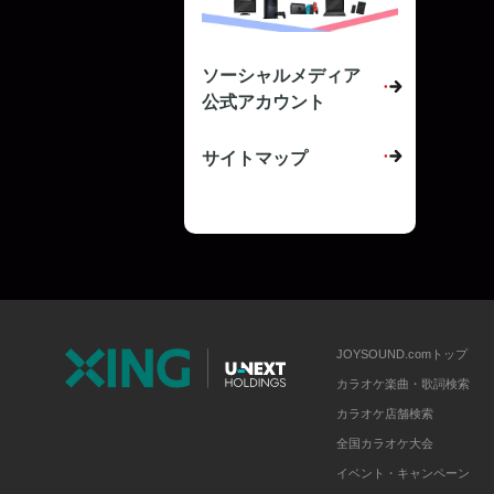
ソーシャルメディア
公式アカウント
サイトマップ
JOYSOUND.comトップ
カラオケ楽曲・歌詞検索
カラオケ店舗検索
全国カラオケ大会
イベント・キャンペーン