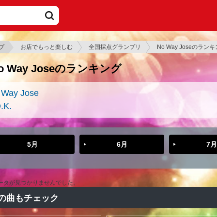
プ
お店でもっと楽しむ
全国採点グランプリ
No Way Joseのラン
o Way Joseのランキング
 Way Jose
.K.
5月
6月
7月
ータが見つかりませんでした。
の曲もチェック