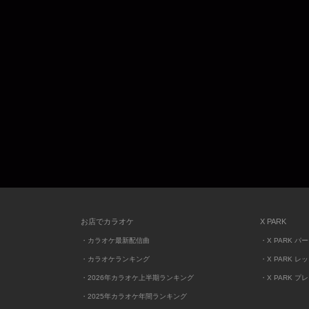
お店でカラオケ
X PARK
・カラオケ最新配信曲
・X PARK パ
・カラオケランキング
・X PARK レ
・2026年カラオケ上半期ランキング
・X PARK プ
・2025年カラオケ年間ランキング