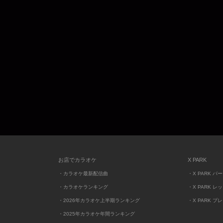
お店でカラオケ
X PARK
・カラオケ最新配信曲
・X PARK パ
・カラオケランキング
・X PARK レ
・2026年カラオケ上半期ランキング
・X PARK プ
・2025年カラオケ年間ランキング