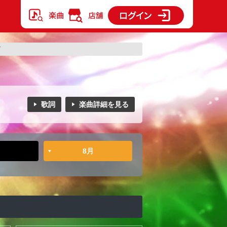
グ
歌詞
楽曲詳細を見る
8月