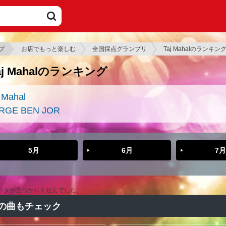
プ
お店でもっと楽しむ
全国採点グランプリ
Taj Mahalのランキン
aj Mahalのランキング
 Mahal
RGE BEN JOR
5月
6月
7月
ータが見つかりませんでした。
の曲もチェック