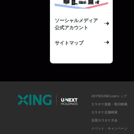
ソーシャルメディア
公式アカウント
サイトマップ
JOYSOUND.comトップ
カラオケ楽曲・歌詞検索
カラオケ店舗検索
全国カラオケ大会
イベント・キャンペーン