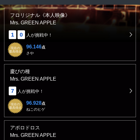
フロリジナル《本人映像》
Mrs. GREEN APPLE
1
0
人が挑戦中！
96.146
点
現在の
最高得点
さや
慶びの種
Mrs. GREEN APPLE
7
人が挑戦中！
96.928
点
現在の
最高得点
ねこのヒゲ
アポロドロス
Mrs. GREEN APPLE