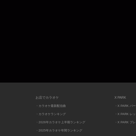
お店でカラオケ
X PARK
・カラオケ最新配信曲
・X PARK パ
・カラオケランキング
・X PARK レ
・2026年カラオケ上半期ランキング
・X PARK プ
・2025年カラオケ年間ランキング