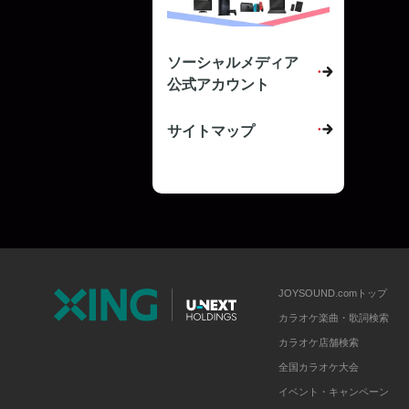
ソーシャルメディア
公式アカウント
サイトマップ
JOYSOUND.comトップ
カラオケ楽曲・歌詞検索
カラオケ店舗検索
全国カラオケ大会
イベント・キャンペーン