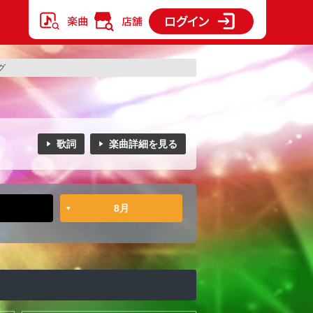
グ
歌詞
楽曲詳細を見る
8月