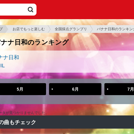
プ
お店でもっと楽しむ
全国採点グランプリ
バナナ日和のランキン
バナナ日和のランキング
ナナ日和
IL
5月
6月
7月
ータが見つかりませんでした。
の曲もチェック