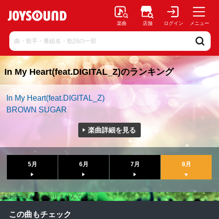
楽曲
店舗
ログイン
メニュー
In My Heart(feat.DIGITAL_Z)のランキング
In My Heart(feat.DIGITAL_Z)
BROWN SUGAR
楽曲詳細を見る
5月
6月
7月
8月
該当データが見つかりませんでした。
この曲もチェック