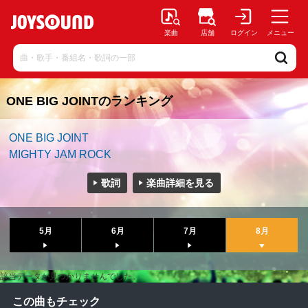
楽曲
店舗
ログイン
メニュー
ONE BIG JOINTのランキング
ONE BIG JOINT
MIGHTY JAM ROCK
歌詞
楽曲詳細を見る
5月
6月
7月
8月
該当データが見つかりませんでした。
この曲もチェック