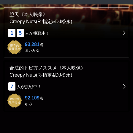
堕天《本人映像》
Creepy Nuts(R-指定&DJ松永)
1
5
人が挑戦中！
93.281
点
現在の
最高得点
まいみゆ
合法的トビ方ノススメ《本人映像》
Creepy Nuts(R-指定&DJ松永)
7
人が挑戦中！
92.109
点
現在の
最高得点
ゆみ