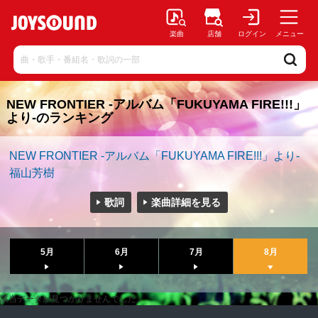
楽曲
店舗
ログイン
メニュー
NEW FRONTIER -アルバム「FUKUYAMA FIRE!!!」
より-のランキング
NEW FRONTIER -アルバム「FUKUYAMA FIRE!!!」より-
福山芳樹
歌詞
楽曲詳細を見る
5月
6月
7月
8月
該当データが見つかりませんでした。