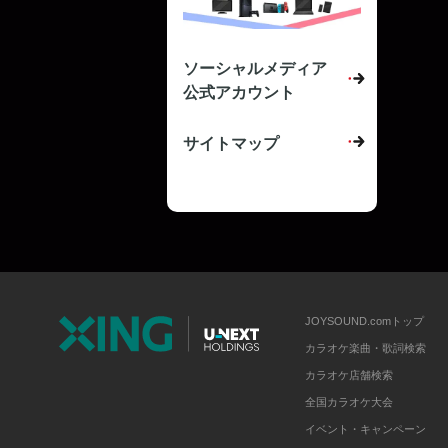
ソーシャルメディア
公式アカウント
サイトマップ
JOYSOUND.comトップ
カラオケ楽曲・歌詞検索
カラオケ店舗検索
全国カラオケ大会
イベント・キャンペーン