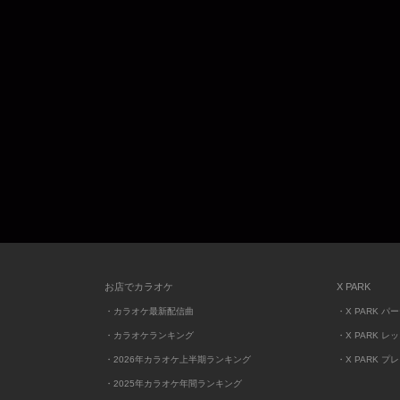
お店でカラオケ
X PARK
・カラオケ最新配信曲
・X PARK パ
・カラオケランキング
・X PARK レ
・2026年カラオケ上半期ランキング
・X PARK プ
・2025年カラオケ年間ランキング