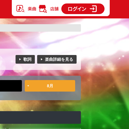
歌詞
楽曲詳細を見る
8月