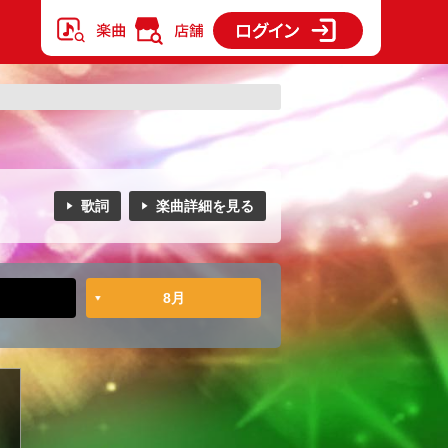
歌詞
楽曲詳細を見る
8月