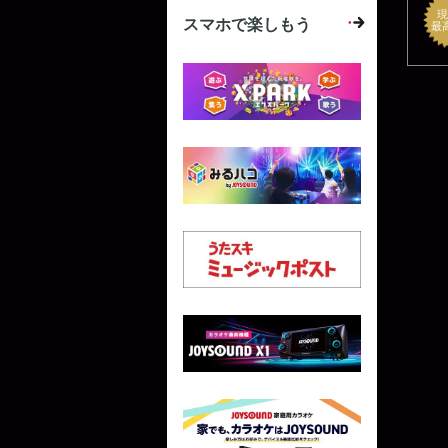
現
スマホで楽しもう
最