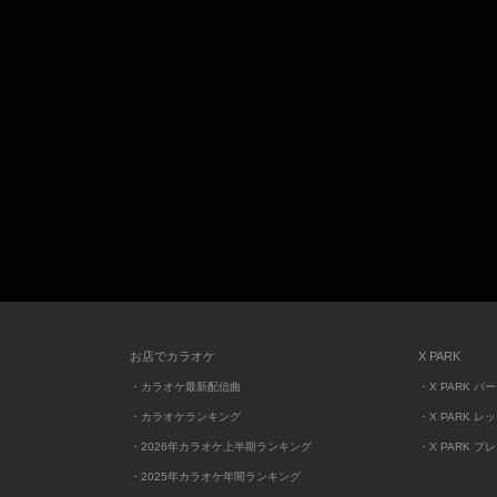
お店でカラオケ
X PARK
・カラオケ最新配信曲
・X PARK パ
・カラオケランキング
・X PARK レ
・2026年カラオケ上半期ランキング
・X PARK プ
・2025年カラオケ年間ランキング