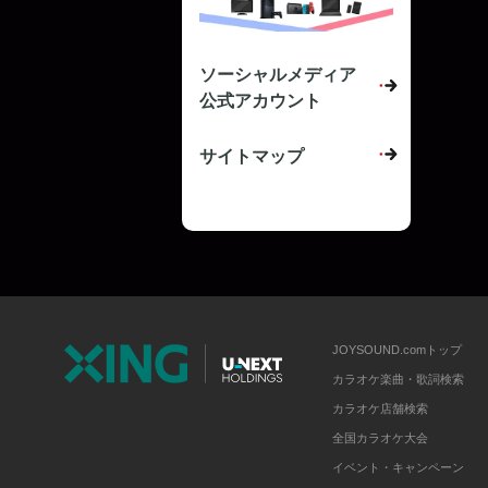
ソーシャルメディア
公式アカウント
サイトマップ
JOYSOUND.comトップ
カラオケ楽曲・歌詞検索
カラオケ店舗検索
全国カラオケ大会
イベント・キャンペーン