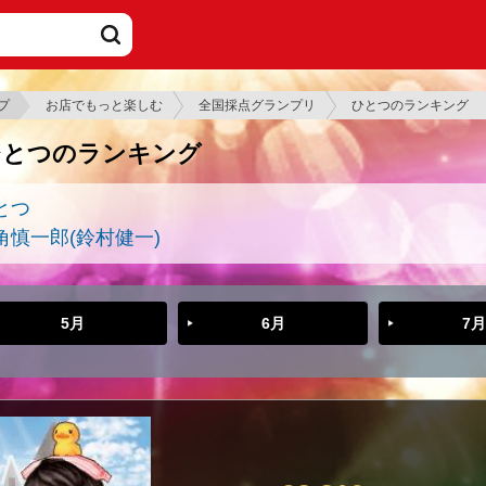
プ
お店でもっと楽しむ
全国採点グランプリ
ひとつのランキング
ひとつのランキング
とつ
角慎一郎(鈴村健一)
5月
6月
7月