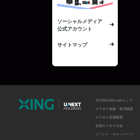
ソーシャルメディア
公式アカウント
サイトマップ
JOYSOUND.comトップ
カラオケ楽曲・歌詞検索
カラオケ店舗検索
全国カラオケ大会
イベント・キャンペーン