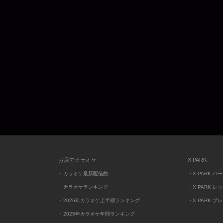
お店でカラオケ
X PARK
・カラオケ最新配信曲
・X PARK パ
・カラオケランキング
・X PARK レ
・2026年カラオケ上半期ランキング
・X PARK プ
・2025年カラオケ年間ランキング