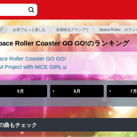
プ
お店でもっと楽しむ
全国採点グランプリ
Space Roller…のラ
pace Roller Coaster GO GO!のランキング
ace Roller Coaster GO GO!
M Project with NICE GIRL μ
5月
6月
7月
ータが見つかりませんでした。
の曲もチェック