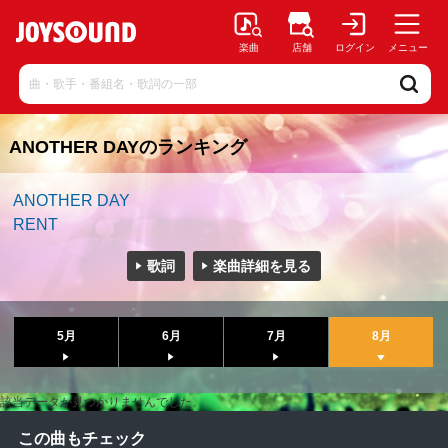
楽曲
店舗
ログイン
メニュー
ANOTHER DAYのランキング
ANOTHER DAY
RENT
歌詞
楽曲詳細を見る
5月
6月
7月
8月
該当データが見つかりませんでした。
この曲もチェック