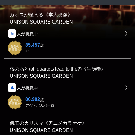
カオスが極まる《本人映像》
UNISON SQUARE GARDEN
5
人が挑戦中！
85.457
点
現在の
最高得点
KOJI
桜のあと(all quartets lead to the?)《生演奏》
UNISON SQUARE GARDEN
4
人が挑戦中！
86.992
点
現在の
最高得点
アヴァバのバーロ
傍若のカリスマ《アニメカラオケ》
UNISON SQUARE GARDEN