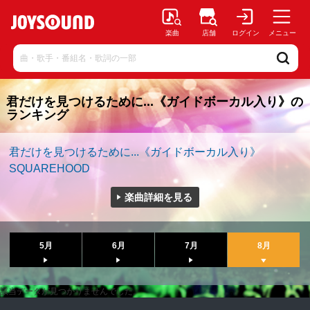
楽曲
店舗
ログイン
メニュー
君だけを見つけるために...《ガイドボーカル入り》の
ランキング
君だけを見つけるために...《ガイドボーカル入り》
SQUAREHOOD
楽曲詳細を見る
5月
6月
7月
8月
該当データが見つかりませんでした。