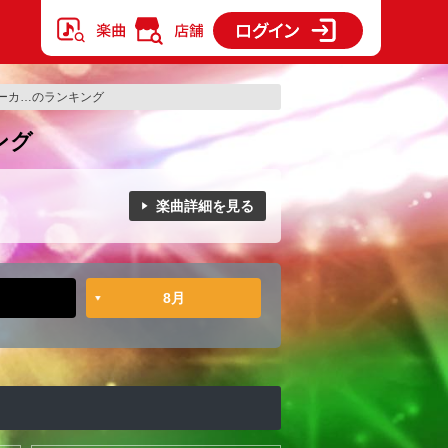
ーカ…のランキング
ング
楽曲詳細を見る
8月