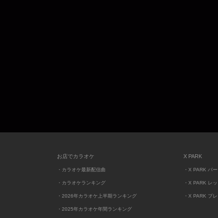
お店でカラオケ
X PARK
・カラオケ最新配信曲
・X PARK パ
・カラオケランキング
・X PARK レ
・2026年カラオケ上半期ランキング
・X PARK プ
・2025年カラオケ年間ランキング