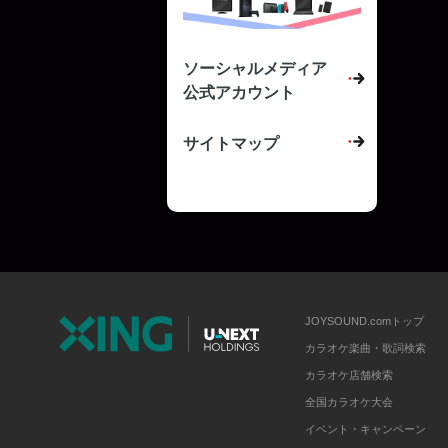
ソーシャルメディア
公式アカウント
サイトマップ
JOYSOUND.comトップ
カラオケ楽曲・歌詞検索
カラオケ店舗検索
全国カラオケ大会
イベント・キャンペーン