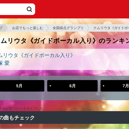
プ
お店でもっと楽しむ
全国採点グランプリ
クムリウタ《ガイドボ
クムリウタ《ガイドボーカル入り》のランキ
ムリウタ《ガイドボーカル入り》
塚 愛
5月
6月
7月
ータが見つかりませんでした。
の曲もチェック