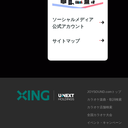
ソーシャルメディア
公式アカウント
サイトマップ
JOYSOUND.comトップ
カラオケ楽曲・歌詞検索
カラオケ店舗検索
全国カラオケ大会
イベント・キャンペーン