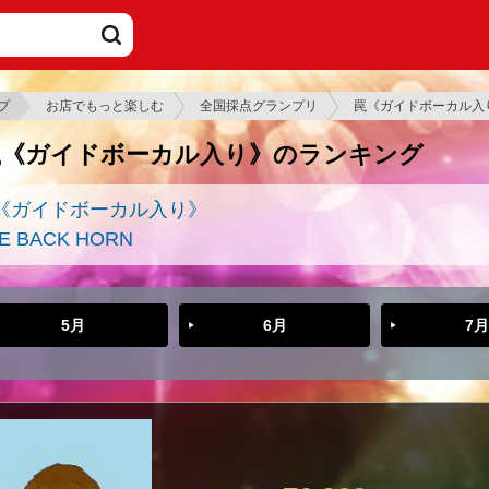
プ
お店でもっと楽しむ
全国採点グランプリ
罠《ガイドボーカル入
罠《ガイドボーカル入り》のランキング
《ガイドボーカル入り》
E BACK HORN
5月
6月
7月