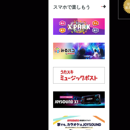
現
スマホで楽しもう
最