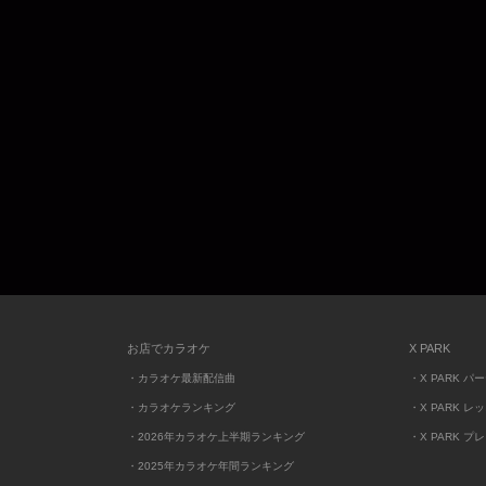
お店でカラオケ
X PARK
・カラオケ最新配信曲
・X PARK パ
・カラオケランキング
・X PARK レ
・2026年カラオケ上半期ランキング
・X PARK プ
・2025年カラオケ年間ランキング