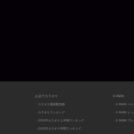
お店でカラオケ
X PARK
・カラオケ最新配信曲
・X PARK パ
・カラオケランキング
・X PARK レ
・2026年カラオケ上半期ランキング
・X PARK プ
・2025年カラオケ年間ランキング