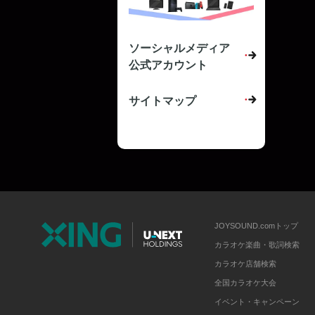
ソーシャルメディア
公式アカウント
サイトマップ
JOYSOUND.comトップ
カラオケ楽曲・歌詞検索
カラオケ店舗検索
全国カラオケ大会
イベント・キャンペーン