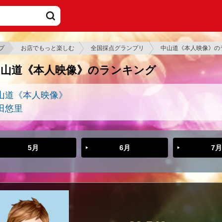
プ
お店でもっと楽しむ
全国採点グランプリ
中山道《本人映像》の
中山道《本人映像》のランキング
山道《本人映像》
田悠里
5月
6月
7月