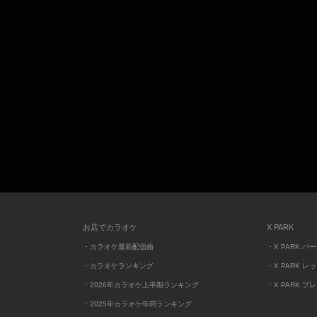
お店でカラオケ
X PARK
・カラオケ最新配信曲
・X PARK パ
・カラオケランキング
・X PARK レ
・2026年カラオケ上半期ランキング
・X PARK プ
・2025年カラオケ年間ランキング