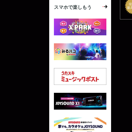
現
スマホで楽しもう
最