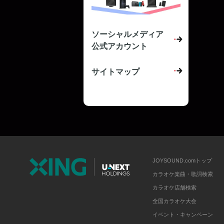
ソーシャルメディア
公式アカウント
サイトマップ
JOYSOUND.comトップ
カラオケ楽曲・歌詞検索
カラオケ店舗検索
全国カラオケ大会
イベント・キャンペーン