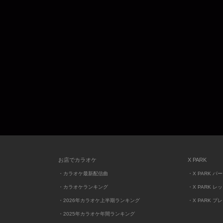
お店でカラオケ
X PARK
・カラオケ最新配信曲
・X PARK パ
・カラオケランキング
・X PARK レ
・2026年カラオケ上半期ランキング
・X PARK プ
・2025年カラオケ年間ランキング