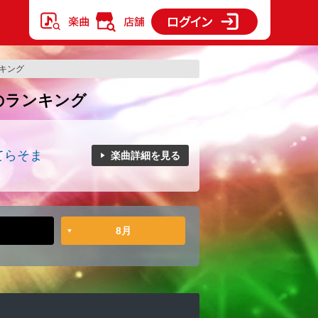
ランキング
り》のランキング
てらそま
楽曲詳細を見る
8月