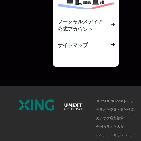
ソーシャルメディア
公式アカウント
サイトマップ
JOYSOUND.comトップ
カラオケ楽曲・歌詞検索
カラオケ店舗検索
全国カラオケ大会
イベント・キャンペーン