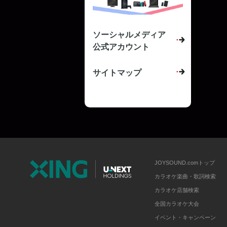
ソーシャルメディア
公式アカウント
サイトマップ
JOYSOUND.comトップ
カラオケ楽曲・歌詞検索
カラオケ店舗検索
全国カラオケ大会
イベント・キャンペーン