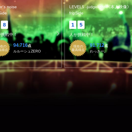
er's noise
LEVEL5 -judgelight-《本人映像》
Side
fripSide
8
1
5
が挑戦中！
人が挑戦中！
94.716
91.712
点
点
在の
現在の
高得点
最高得点
ルルーシュZERO
わっきー。