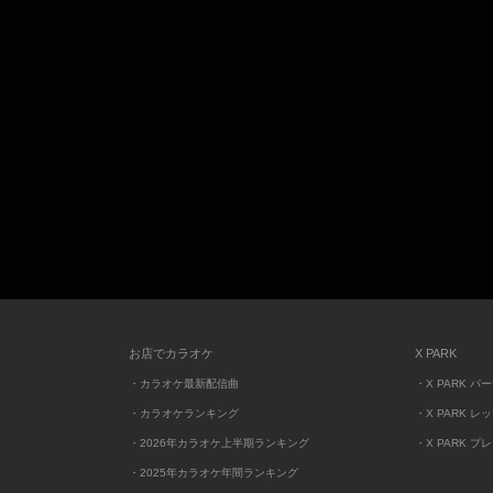
お店でカラオケ
X PARK
・カラオケ最新配信曲
・X PARK パ
・カラオケランキング
・X PARK レ
・2026年カラオケ上半期ランキング
・X PARK プ
・2025年カラオケ年間ランキング