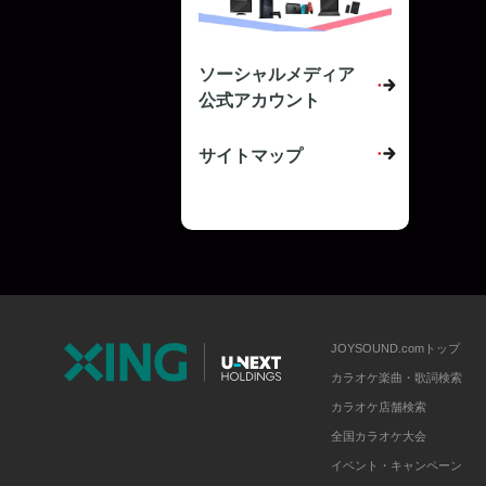
ソーシャルメディア
公式アカウント
サイトマップ
JOYSOUND.comトップ
カラオケ楽曲・歌詞検索
カラオケ店舗検索
全国カラオケ大会
イベント・キャンペーン