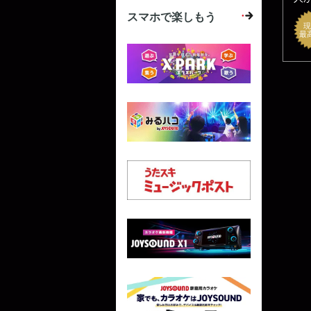
スマホで楽しもう
現
最