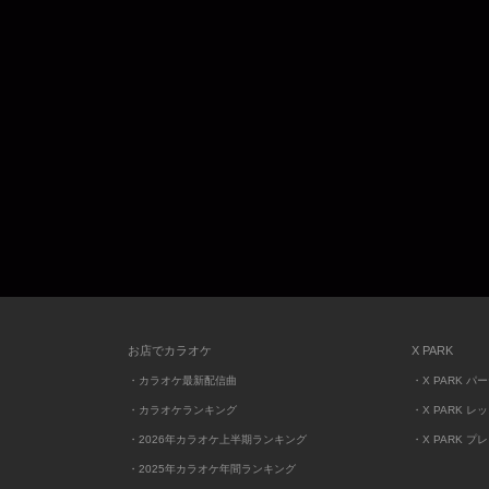
お店でカラオケ
X PARK
・カラオケ最新配信曲
・X PARK パ
・カラオケランキング
・X PARK レ
・2026年カラオケ上半期ランキング
・X PARK プ
・2025年カラオケ年間ランキング