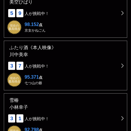
美空ひばり
5
9
人が挑戦中！
98.152
点
現在の
最高得点
京女かねごん
ふたり酒《本人映像》
川中美幸
3
7
人が挑戦中！
95.371
点
現在の
最高得点
七つ山の爺
雪椿
小林幸子
3
1
人が挑戦中！
92.798
点
現在の