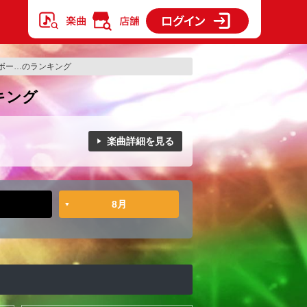
ボー…のランキング
キング
楽曲詳細を見る
8月