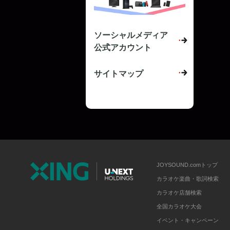
ソーシャルメディア
公式アカウント
サイトマップ
JOYSOUND.comトップ
カラオケ楽曲・歌詞検索
カラオケ店舗検索
全国カラオケ大会
イベント・キャンペーン