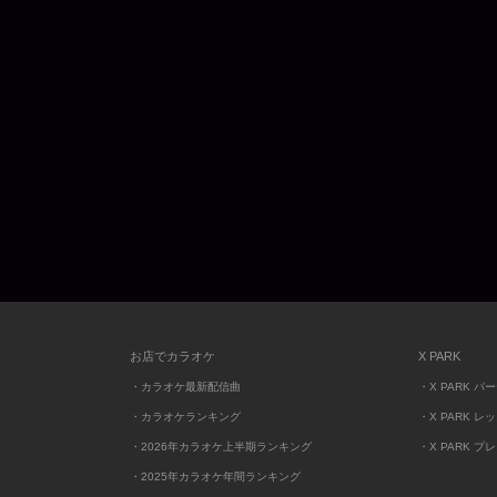
お店でカラオケ
X PARK
・カラオケ最新配信曲
・X PARK パ
・カラオケランキング
・X PARK レ
・2026年カラオケ上半期ランキング
・X PARK プ
・2025年カラオケ年間ランキング