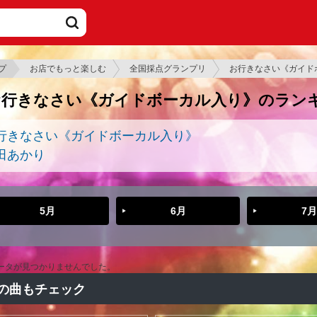
プ
お店でもっと楽しむ
全国採点グランプリ
お行きなさい《ガイド
お行きなさい《ガイドボーカル入り》のラン
行きなさい《ガイドボーカル入り》
田あかり
5月
6月
7月
ータが見つかりませんでした。
の曲もチェック