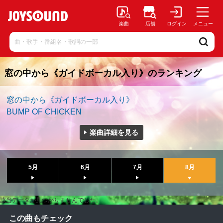
楽曲
店舗
ログイン
メニュー
窓の中から《ガイドボーカル入り》のランキング
窓の中から《ガイドボーカル入り》
BUMP OF CHICKEN
楽曲詳細を見る
5月
6月
7月
8月
該当データが見つかりませんでした。
この曲もチェック