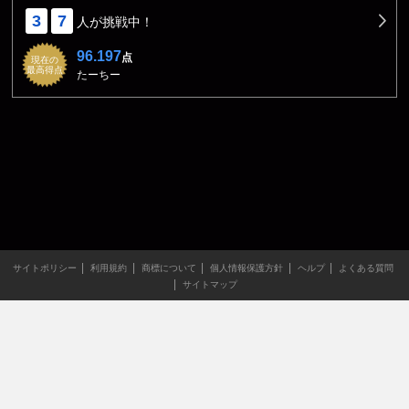
3
7
人が挑戦中！
96.197
点
現在の
最高得点
たーちー
サイトポリシー
利用規約
商標について
個人情報保護方針
ヘルプ
よくある質問
サイトマップ
当サイトのすべての文章や画像などの無断転載・引用を禁じま
す。
Copyright XING INC.All Rights Reserved.