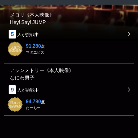
メロリ《本人映像》
Hey! Say! JUMP
5
人が挑戦中！
91.280
点
現在の
最高得点
マダエビス
アシンメトリー《本人映像》
なにわ男子
9
人が挑戦中！
94.790
点
現在の
最高得点
たーちー