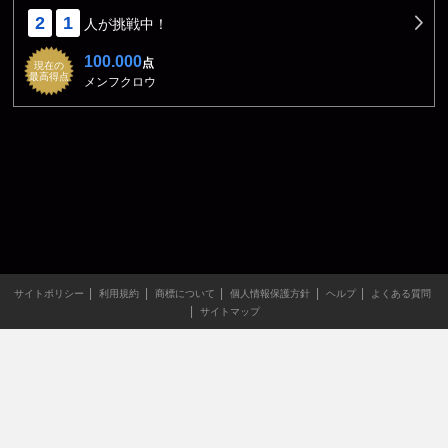
2
1
人が挑戦中！
100.000
点
現在の
最高得点
メンフクロウ
サイトポリシー
利用規約
商標について
個人情報保護方針
ヘルプ
よくある質問
サイトマップ
当サイトのすべての文章や画像などの無断転載・引用を禁じま
す。
Copyright XING INC.All Rights Reserved.