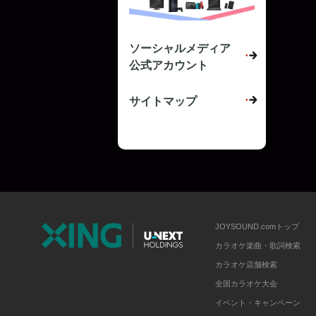
ソーシャルメディア
公式アカウント
サイトマップ
JOYSOUND.comトップ
カラオケ楽曲・歌詞検索
カラオケ店舗検索
全国カラオケ大会
イベント・キャンペーン