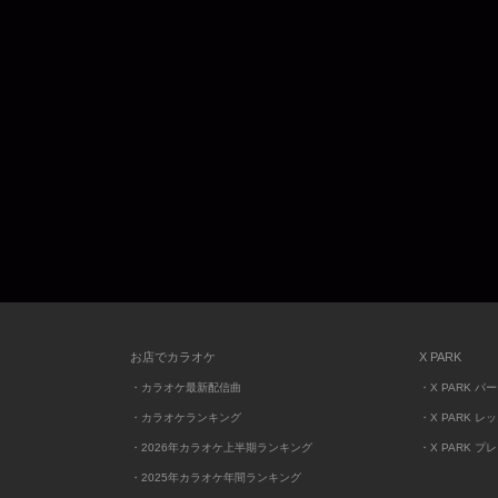
お店でカラオケ
X PARK
・カラオケ最新配信曲
・X PARK パ
・カラオケランキング
・X PARK レ
・2026年カラオケ上半期ランキング
・X PARK プ
・2025年カラオケ年間ランキング