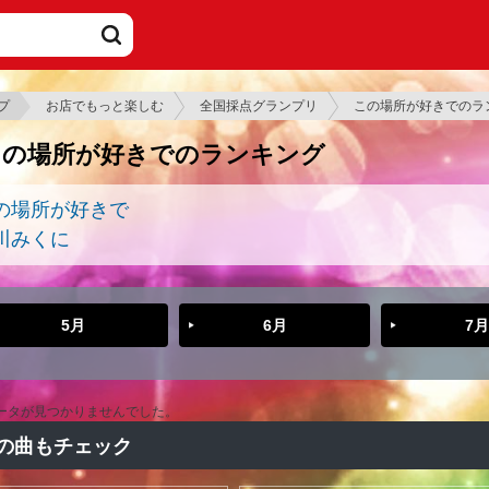
プ
お店でもっと楽しむ
全国採点グランプリ
この場所が好きでのラ
この場所が好きでのランキング
の場所が好きで
川みくに
5月
6月
7月
ータが見つかりませんでした。
の曲もチェック