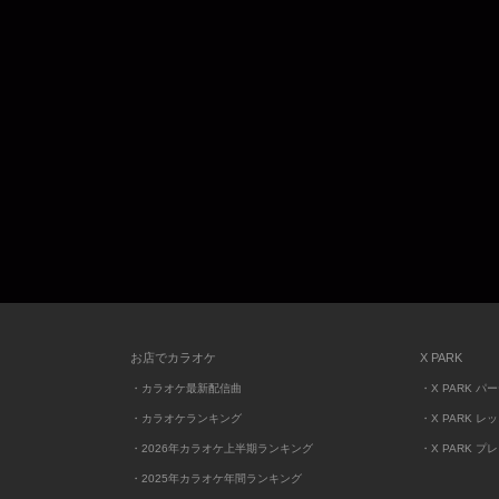
お店でカラオケ
X PARK
・カラオケ最新配信曲
・X PARK パ
・カラオケランキング
・X PARK レ
・2026年カラオケ上半期ランキング
・X PARK プ
・2025年カラオケ年間ランキング