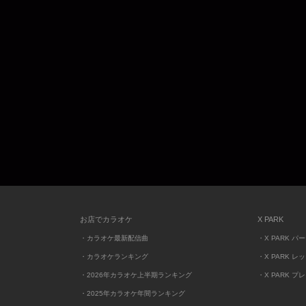
お店でカラオケ
X PARK
・カラオケ最新配信曲
・X PARK パ
・カラオケランキング
・X PARK レ
・2026年カラオケ上半期ランキング
・X PARK プ
・2025年カラオケ年間ランキング