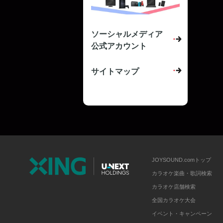
ソーシャルメディア
公式アカウント
サイトマップ
JOYSOUND.comトップ
カラオケ楽曲・歌詞検索
カラオケ店舗検索
全国カラオケ大会
イベント・キャンペーン