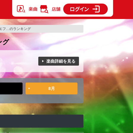
エフ…のランキング
ング
楽曲詳細を見る
8月