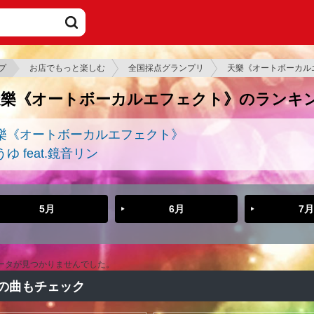
プ
お店でもっと楽しむ
全国採点グランプリ
天樂《オートボーカル
天樂《オートボーカルエフェクト》のランキ
樂《オートボーカルエフェクト》
ゆ feat.鏡音リン
5月
6月
7月
ータが見つかりませんでした。
の曲もチェック