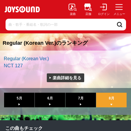
楽曲
店舗
ログイン
メニュー
Regular (Korean Ver.)のランキング
Regular (Korean Ver.)
NCT 127
楽曲詳細を見る
5月
6月
7月
8月
該当データが見つかりませんでした。
この曲もチェック