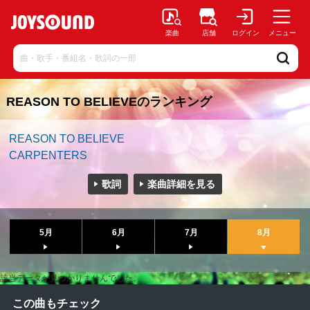
楽曲
店舗
ログイン
メニュー
REASON TO BELIEVEのランキング
REASON TO BELIEVE
CARPENTERS
歌詞
楽曲詳細を見る
5月
6月
7月
8月
該当データが見つかりませんでした。
この曲もチェック