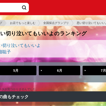
プ
お店でもっと楽しむ
全国採点グランプリ
思い切り泣いてもいい
思い切り泣いてもいいよのランキング
い切り泣いてもいいよ
嶺聡子
5月
6月
7月
ータが見つかりませんでした。
の曲もチェック