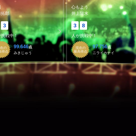
陽
心もよう
田拓郎
井上陽水
3
3
8
が挑戦中！
人が挑戦中！
99.646
97.756
点
点
在の
現在の
高得点
最高得点
みきじゅう
ニライカナイ