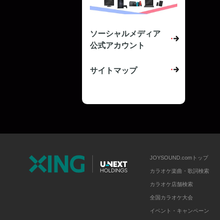
ソーシャルメディア
公式アカウント
サイトマップ
JOYSOUND.comトップ
カラオケ楽曲・歌詞検索
カラオケ店舗検索
全国カラオケ大会
イベント・キャンペーン