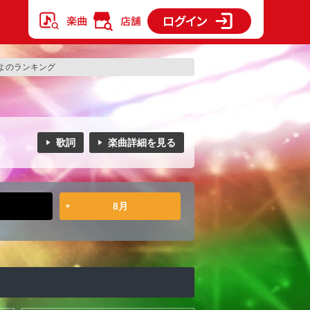
よのランキング
歌詞
楽曲詳細を見る
8月