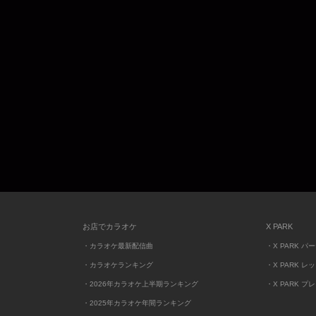
お店でカラオケ
X PARK
・カラオケ最新配信曲
・X PARK パ
・カラオケランキング
・X PARK レ
・2026年カラオケ上半期ランキング
・X PARK プ
・2025年カラオケ年間ランキング