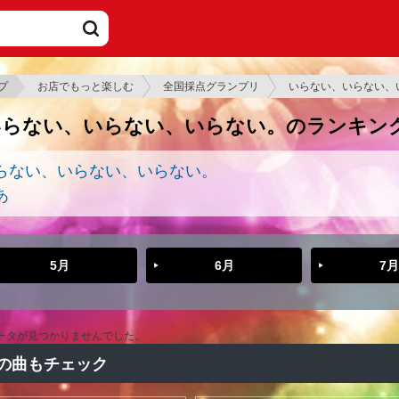
プ
お店でもっと楽しむ
全国採点グランプリ
いらない、いらない、
いらない、いらない、いらない。のランキン
らない、いらない、いらない。
あ
5月
6月
7月
ータが見つかりませんでした。
の曲もチェック