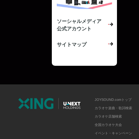
ソーシャルメディア
公式アカウント
サイトマップ
JOYSOUND.comトップ
カラオケ楽曲・歌詞検索
カラオケ店舗検索
全国カラオケ大会
イベント・キャンペーン