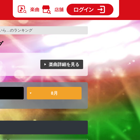
いら…のランキング
グ
楽曲詳細を見る
8月