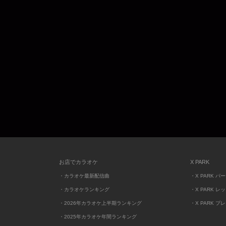
お店でカラオケ
X PARK
・カラオケ最新配信曲
・X PARK パ
・カラオケランキング
・X PARK レ
・2026年カラオケ上半期ランキング
・X PARK プ
・2025年カラオケ年間ランキング