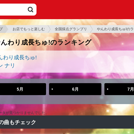
プ
お店でもっと楽しむ
全国採点グランプリ
やんわり成長ちゅ!の
やんわり成長ちゅ!のランキング
んわり成長ちゅ!
ン ナリ
5月
6月
7月
ータが見つかりませんでした。
の曲もチェック