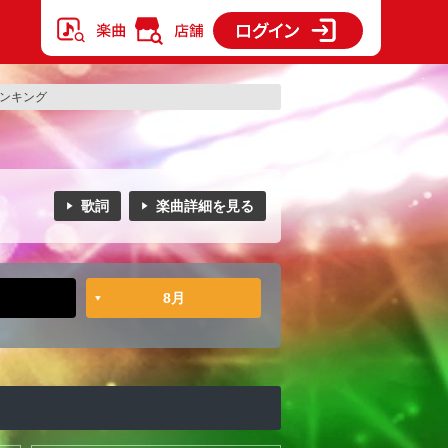
ランキング
歌詞
楽曲詳細を見る
8月