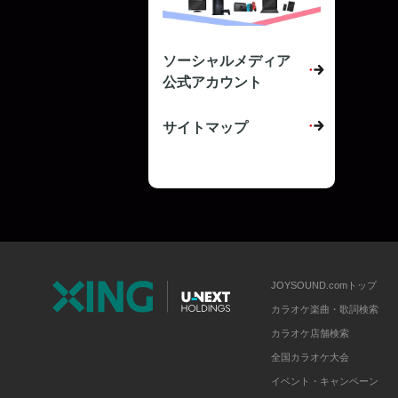
ソーシャルメディア
公式アカウント
サイトマップ
JOYSOUND.comトップ
カラオケ楽曲・歌詞検索
カラオケ店舗検索
全国カラオケ大会
イベント・キャンペーン