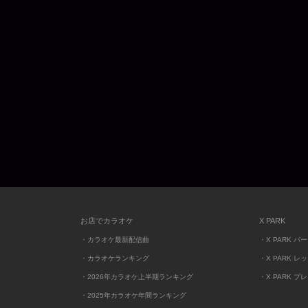
お店でカラオケ
X PARK
・カラオケ最新配信曲
・X PARK パ
・カラオケランキング
・X PARK レ
・2026年カラオケ上半期ランキング
・X PARK プ
・2025年カラオケ年間ランキング