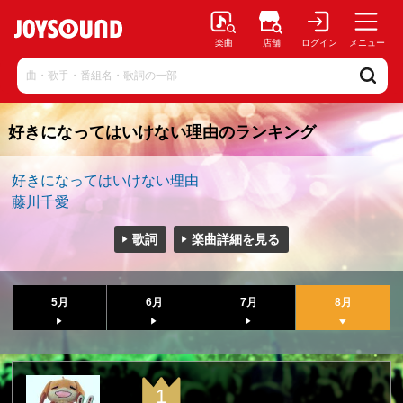
楽曲
店舗
ログイン
メニュー
好きになってはいけない理由のランキング
好きになってはいけない理由
藤川千愛
歌詞
楽曲詳細を見る
5月
6月
7月
8月
1