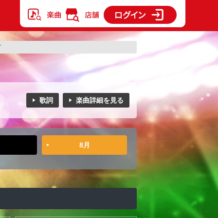
グ
歌詞
楽曲詳細を見る
8月