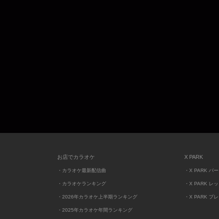
お店でカラオケ
X PARK
・カラオケ最新配信曲
・X PARK パ
・カラオケランキング
・X PARK レ
・2026年カラオケ上半期ランキング
・X PARK プ
・2025年カラオケ年間ランキング