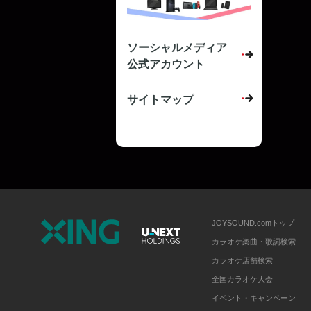
ソーシャルメディア
公式アカウント
サイトマップ
JOYSOUND.comトップ
カラオケ楽曲・歌詞検索
カラオケ店舗検索
全国カラオケ大会
イベント・キャンペーン