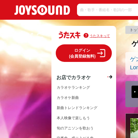
トッ
うたスキって
ログイン
(会員登録無料)
ゲ
Lo
お店でカラオケ
カラオケランキング
カラオケ新曲
新曲トレンドランキング
本人映像で楽しもう
旬のアニソンを歌おう