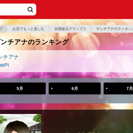
プ
お店でもっと楽しむ
全国採点グランプリ
ゲンチアナのランキン
ゲンチアナのランキング
ンチアナ
nePi
5月
6月
7月