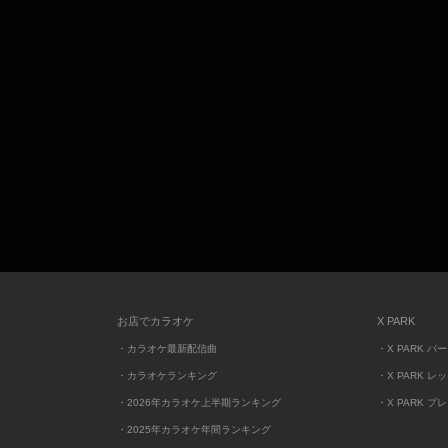
お店でカラオケ
X PARK
・カラオケ最新配信曲
・X PARK パ
・カラオケランキング
・X PARK レ
・2026年カラオケ上半期ランキング
・X PARK プ
・2025年カラオケ年間ランキング