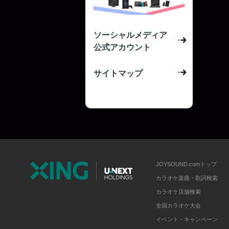
ソーシャルメディア
公式アカウント
サイトマップ
JOYSOUND.comトップ
カラオケ楽曲・歌詞検索
カラオケ店舗検索
全国カラオケ大会
イベント・キャンペーン