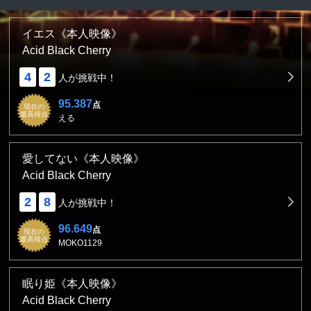
イエス《本人映像》
Acid Black Cherry
4
2
人が挑戦中！
95.387
点
現在の
最高得点
える
愛してない《本人映像》
Acid Black Cherry
2
8
人が挑戦中！
96.649
点
現在の
最高得点
MOKO1129
眠り姫《本人映像》
Acid Black Cherry