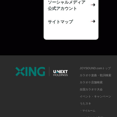
ソーシャルメディア
公式アカウント
サイトマップ
JOYSOUND.comトップ
カラオケ楽曲・歌詞検索
カラオケ店舗検索
全国カラオケ大会
イベント・キャンペーン
うたスキ
・マイルーム