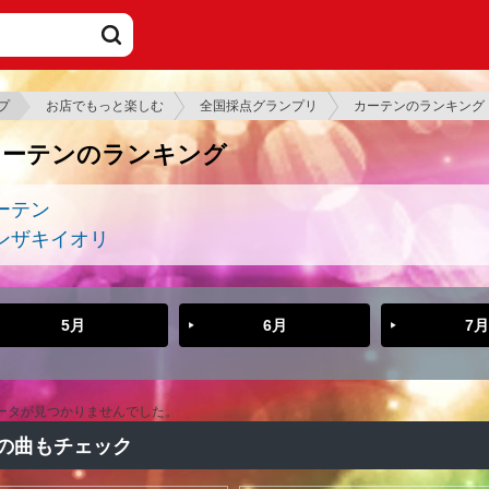
プ
お店でもっと楽しむ
全国採点グランプリ
カーテンのランキング
カーテンのランキング
ーテン
ンザキイオリ
5月
6月
7月
ータが見つかりませんでした。
の曲もチェック