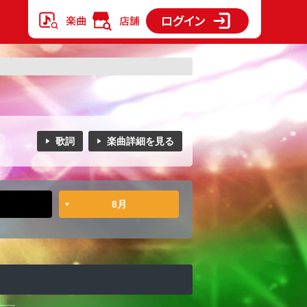
歌詞
楽曲詳細を見る
8月