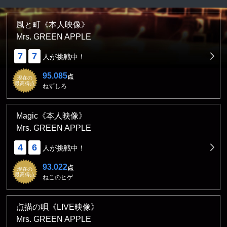
風と町《本人映像》
Mrs. GREEN APPLE
7
7
人が挑戦中！
95.085
点
現在の
最高得点
ねずしろ
Magic《本人映像》
Mrs. GREEN APPLE
4
6
人が挑戦中！
93.022
点
現在の
最高得点
ねこのヒゲ
点描の唄《LIVE映像》
Mrs. GREEN APPLE