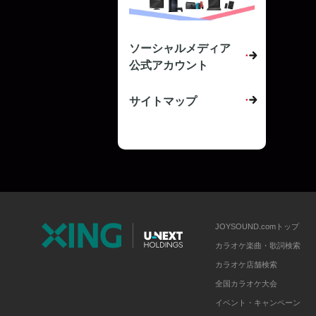
ソーシャルメディア
公式アカウント
サイトマップ
JOYSOUND.comトップ
カラオケ楽曲・歌詞検索
カラオケ店舗検索
全国カラオケ大会
イベント・キャンペーン