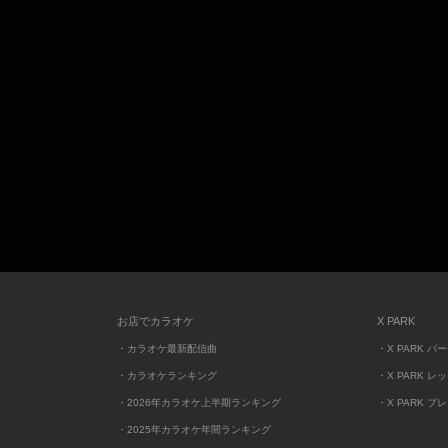
お店でカラオケ
X PARK
・カラオケ最新配信曲
・X PARK パ
・カラオケランキング
・X PARK レ
・2026年カラオケ上半期ランキング
・X PARK プ
・2025年カラオケ年間ランキング