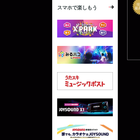
現
スマホで楽しもう
最