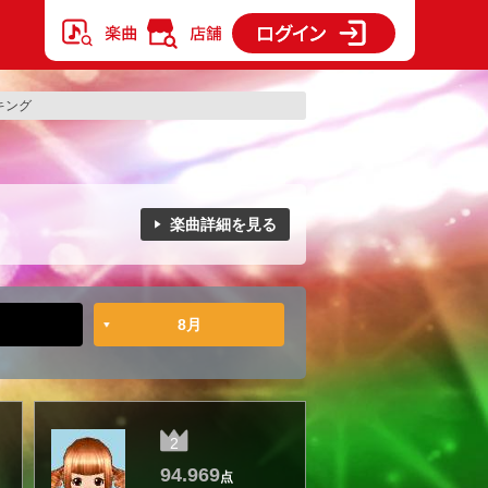
ンキング
楽曲詳細を見る
8月
2
94.969
点