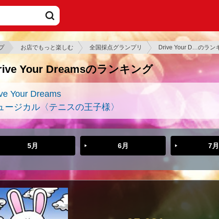
プ
お店でもっと楽しむ
全国採点グランプリ
Drive Your D…のラ
rive Your Dreamsのランキング
ive Your Dreams
ュージカル〈テニスの王子様〉
5月
6月
7月