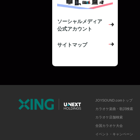
ソーシャルメディア
公式アカウント
サイトマップ
JOYSOUND.comトップ
カラオケ楽曲・歌詞検索
カラオケ店舗検索
全国カラオケ大会
イベント・キャンペーン