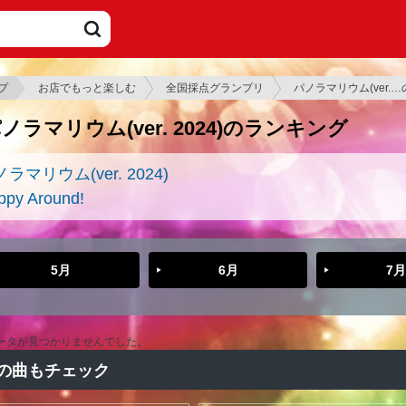
プ
お店でもっと楽しむ
全国採点グランプリ
パノラマリウム(ver.
ノラマリウム(ver. 2024)のランキング
ラマリウム(ver. 2024)
ppy Around!
5月
6月
7月
ータが見つかりませんでした。
の曲もチェック