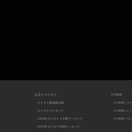
お店でカラオケ
X PARK
・カラオケ最新配信曲
・X PARK パ
・カラオケランキング
・X PARK レ
・2026年カラオケ上半期ランキング
・X PARK プ
・2025年カラオケ年間ランキング