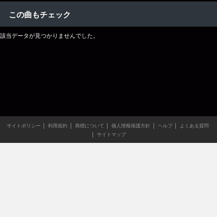
この曲もチェック
該当データが見つかりませんでした。
サイトポリシー
利用規約
商標について
個人情報保護方針
ヘルプ
よくある質問
サイトマップ
当サイトのすべての文章や画像などの無断転載・引用を禁じま
す。
Copyright XING INC.All Rights Reserved.