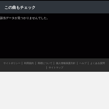
この曲もチェック
該当データが見つかりませんでした。
サイトポリシー
利用規約
商標について
個人情報保護方針
ヘルプ
よくある質問
サイトマップ
当サイトのすべての文章や画像などの無断転載・引用を禁じま
す。
Copyright XING INC.All Rights Reserved.