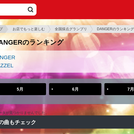
プ
お店でもっと楽しむ
全国採点グランプリ
DANGERのランキング
ANGERのランキング
NGER
ZZEL
5月
6月
7月
ータが見つかりませんでした。
の曲もチェック