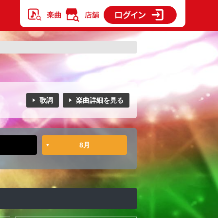
歌詞
楽曲詳細を見る
8月