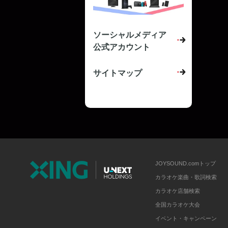
ソーシャルメディア
公式アカウント
サイトマップ
JOYSOUND.comトップ
カラオケ楽曲・歌詞検索
カラオケ店舗検索
全国カラオケ大会
イベント・キャンペーン