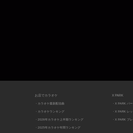
お店でカラオケ
X PARK
・カラオケ最新配信曲
・X PARK パ
・カラオケランキング
・X PARK レ
・2026年カラオケ上半期ランキング
・X PARK プ
・2025年カラオケ年間ランキング