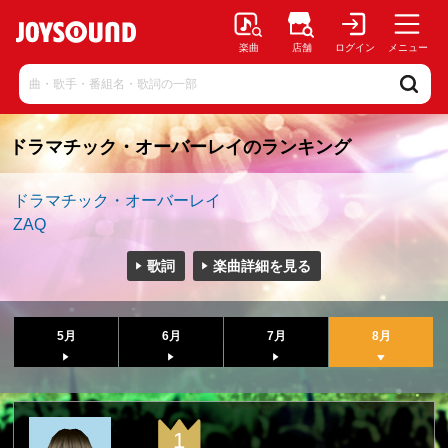
楽曲
店舗
ログイン
メニュー
ドラマチック・オーバーレイのランキング
ドラマチック・オーバーレイ
ZAQ
歌詞
楽曲詳細を見る
5月
6月
7月
8月
1