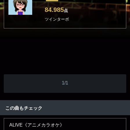
84.985
点
ツインターボ
1/1
この曲もチェック
ALIVE《アニメカラオケ》